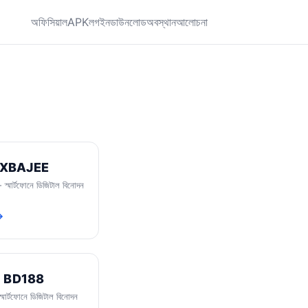
অফিসিয়াল
APK
লগইন
ডাউনলোড
অবস্থান
আলোচনা
XBAJEE
্মার্টফোনে ডিজিটাল বিনোদন
 →
BD188
ার্টফোনে ডিজিটাল বিনোদন