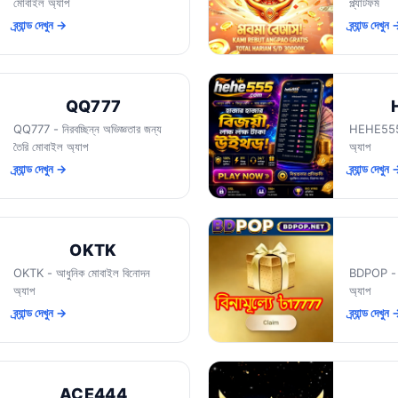
মোবাইল অ্যাপ
প্ল্যাটফর্ম
ব্র্যান্ড দেখুন →
ব্র্যান্ড দেখুন
QQ777
QQ777 - নিরবচ্ছিন্ন অভিজ্ঞতার জন্য
HEHE555 -
তৈরি মোবাইল অ্যাপ
অ্যাপ
ব্র্যান্ড দেখুন →
ব্র্যান্ড দেখুন
OKTK
OKTK - আধুনিক মোবাইল বিনোদন
BDPOP - আ
অ্যাপ
অ্যাপ
ব্র্যান্ড দেখুন →
ব্র্যান্ড দেখুন
ACE444