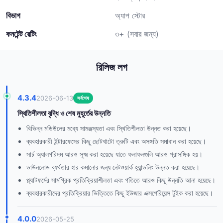
বিভাগ
অ্যাপ স্টোর
কনটেন্ট রেটিং
৩+ (সবার জন্য)
রিলিজ লগ
4.3.4
2026-06-13
সর্বশেষ
স্থিতিশীলতা বৃদ্ধি ও শেষ মুহূর্তের উন্নতি
বিভিন্ন মডিউলের মধ্যে সামঞ্জস্যতা এবং স্থিতিশীলতা উন্নত করা হয়েছে।
ব্যবহারকারী ইন্টারফেসের কিছু ছোটখাটো ত্রুটি এবং অসঙ্গতি সমাধান করা হয়েছে।
সার্চ অ্যালগরিদম আরও সূক্ষ্ম করা হয়েছে যাতে ফলাফলগুলি আরও প্রাসঙ্গিক হয়।
ডাউনলোড ব্যর্থতার হার কমানোর জন্য নেটওয়ার্ক হ্যান্ডলিং উন্নত করা হয়েছে।
প্ল্যাটফর্মের সামগ্রিক প্রতিক্রিয়াশীলতা এবং গতিতে আরও কিছু উন্নতি আনা হয়েছে।
ব্যবহারকারীদের প্রতিক্রিয়ার ভিত্তিতে কিছু ইউজার এক্সপেরিয়েন্স টুইক করা হয়েছে।
4.0.0
2026-05-25