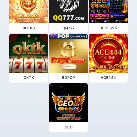
BD188
QQ777
HEHE555
OKTK
BDPOP
ACE444
CEO