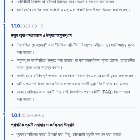
ছোটখাটো নিরাপত্তা দুর্বলতা চিহ্নিত করে সেগুলোর সমাধান করা হয়েছে।
প্ল্যাটফর্মের লোডিং সময় কমানো হয়েছে এবং প্রতিক্রিয়াশীলতা উন্নত করা হয়েছে।
1.1.0
2025-09-15
নতুন অ্যাপ সংযোজন ও উন্নত অনুসন্ধান
"সামাজিক যোগাযোগ" এবং "ভিডিও এডিটিং" বিভাগের অধীনে নতুন সফটওয়্যার যুক্ত
করা হয়েছে।
অনুসন্ধান কার্যকারিতা উন্নত করা হয়েছে, যা ব্যবহারকারীদের দ্রুত তাদের প্রয়োজনীয়
অ্যাপ খুঁজে পেতে সাহায্য করবে।
সফটওয়্যার বর্ণনার পৃষ্ঠাগুলিতে আরও বিস্তারিত তথ্য এবং স্ক্রিনশট যুক্ত করা হয়েছে।
ডাউনলোড প্রক্রিয়া আরও নির্ভরযোগ্য করতে ত্রুটি হ্যান্ডলিং উন্নত করা হয়েছে।
ব্যবহারকারীদের জন্য একটি "প্রায়শই জিজ্ঞাসিত প্রশ্নাবলী" (FAQ) বিভাগ যোগ
করা হয়েছে।
1.0.1
2025-08-05
প্রাথমিক ত্রুটি সমাধান ও কর্মক্ষমতা উন্নতি
ব্যবহারকারীদের দ্বারা রিপোর্ট করা কিছু ছোটখাটো ত্রুটি সমাধান করা হয়েছে।