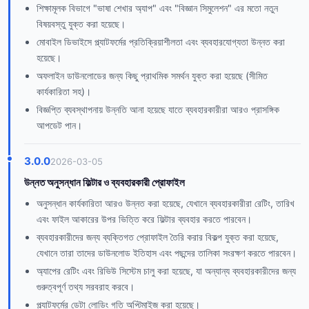
শিক্ষামূলক বিভাগে "ভাষা শেখার অ্যাপ" এবং "বিজ্ঞান সিমুলেশন" এর মতো নতুন
বিষয়বস্তু যুক্ত করা হয়েছে।
মোবাইল ডিভাইসে প্ল্যাটফর্মের প্রতিক্রিয়াশীলতা এবং ব্যবহারযোগ্যতা উন্নত করা
হয়েছে।
অফলাইন ডাউনলোডের জন্য কিছু প্রাথমিক সমর্থন যুক্ত করা হয়েছে (সীমিত
কার্যকারিতা সহ)।
বিজ্ঞপ্তি ব্যবস্থাপনায় উন্নতি আনা হয়েছে যাতে ব্যবহারকারীরা আরও প্রাসঙ্গিক
আপডেট পান।
3.0.0
2026-03-05
উন্নত অনুসন্ধান ফিল্টার ও ব্যবহারকারী প্রোফাইল
অনুসন্ধান কার্যকারিতা আরও উন্নত করা হয়েছে, যেখানে ব্যবহারকারীরা রেটিং, তারিখ
এবং ফাইল আকারের উপর ভিত্তি করে ফিল্টার ব্যবহার করতে পারবেন।
ব্যবহারকারীদের জন্য ব্যক্তিগত প্রোফাইল তৈরি করার বিকল্প যুক্ত করা হয়েছে,
যেখানে তারা তাদের ডাউনলোড ইতিহাস এবং পছন্দের তালিকা সংরক্ষণ করতে পারবেন।
অ্যাপের রেটিং এবং রিভিউ সিস্টেম চালু করা হয়েছে, যা অন্যান্য ব্যবহারকারীদের জন্য
গুরুত্বপূর্ণ তথ্য সরবরাহ করবে।
প্ল্যাটফর্মের ডেটা লোডিং গতি অপ্টিমাইজ করা হয়েছে।