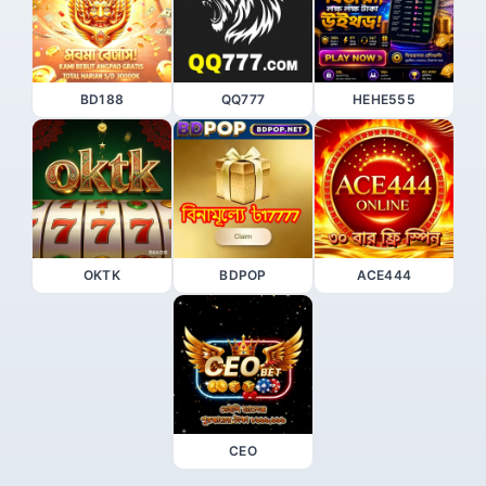
BD188
QQ777
HEHE555
OKTK
BDPOP
ACE444
CEO