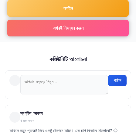
লগইন
এখনই নিবন্ধন করুন
কমিউনিটি আলোচনা
পাঠান
স্বপ্নীল_আকাশ
1 মাস আগে
অফিসে নতুন প্রজেক্ট নিয়ে একটু টেনশনে আছি। এত চাপ কিভাবে সামলাবো? 😔