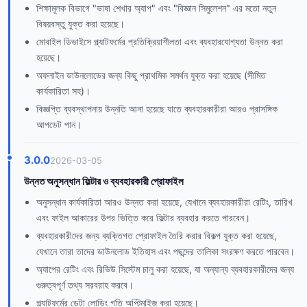
শিক্ষামূলক বিভাগে "ভাষা শেখার অ্যাপ" এবং "বিজ্ঞান সিমুলেশন" এর মতো নতুন
বিষয়বস্তু যুক্ত করা হয়েছে।
মোবাইল ডিভাইসে প্ল্যাটফর্মের প্রতিক্রিয়াশীলতা এবং ব্যবহারযোগ্যতা উন্নত করা
হয়েছে।
অফলাইন ডাউনলোডের জন্য কিছু প্রাথমিক সমর্থন যুক্ত করা হয়েছে (সীমিত
কার্যকারিতা সহ)।
বিজ্ঞপ্তি ব্যবস্থাপনায় উন্নতি আনা হয়েছে যাতে ব্যবহারকারীরা আরও প্রাসঙ্গিক
আপডেট পান।
3.0.0
2026-03-05
উন্নত অনুসন্ধান ফিল্টার ও ব্যবহারকারী প্রোফাইল
অনুসন্ধান কার্যকারিতা আরও উন্নত করা হয়েছে, যেখানে ব্যবহারকারীরা রেটিং, তারিখ
এবং ফাইল আকারের উপর ভিত্তি করে ফিল্টার ব্যবহার করতে পারবেন।
ব্যবহারকারীদের জন্য ব্যক্তিগত প্রোফাইল তৈরি করার বিকল্প যুক্ত করা হয়েছে,
যেখানে তারা তাদের ডাউনলোড ইতিহাস এবং পছন্দের তালিকা সংরক্ষণ করতে পারবেন।
অ্যাপের রেটিং এবং রিভিউ সিস্টেম চালু করা হয়েছে, যা অন্যান্য ব্যবহারকারীদের জন্য
গুরুত্বপূর্ণ তথ্য সরবরাহ করবে।
প্ল্যাটফর্মের ডেটা লোডিং গতি অপ্টিমাইজ করা হয়েছে।