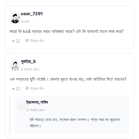
user_7291
গতকাল
কারো কি kx8 ব্যবহার করার অভিজ্ঞতা আছে? এটা কি আসলেই ভালো কাজ করে?
💬 উত্তর দিন
♥ 22
সুমাইয়া_S
2 সপ্তাহ আগে
এক সপ্তাহের ছুটি পেয়েছি। কোথায় ঘুরতে যাওয়া যায়, কেউ আইডিয়া দিতে পারবেন?
💬 উত্তর দিন
♥ 23
ট্রাভেলার_শাকিব
2 সপ্তাহ আগে
যদি পাহাড়ে যেতে চান, সাজেক দারুণ অপশন। শান্ত আর মন জুড়ানো
পরিবেশ।