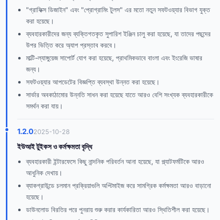
"গ্রাফিক্স ডিজাইন" এবং "প্রোগ্রামিং টুলস" এর মতো নতুন সফটওয়্যার বিভাগ যুক্ত
করা হয়েছে।
ব্যবহারকারীদের জন্য ব্যক্তিগতকৃত সুপারিশ ইঞ্জিন চালু করা হয়েছে, যা তাদের পছন্দের
উপর ভিত্তি করে অ্যাপ প্রস্তাব করবে।
মাল্টি-ল্যাঙ্গুয়েজ সাপোর্ট যোগ করা হয়েছে, প্রাথমিকভাবে বাংলা এবং ইংরেজি ভাষার
জন্য।
সফটওয়্যার আপডেটের বিজ্ঞপ্তি ব্যবস্থা উন্নত করা হয়েছে।
সার্ভার অবকাঠামোর উন্নতি সাধন করা হয়েছে যাতে আরও বেশি সংখ্যক ব্যবহারকারীকে
সমর্থন করা যায়।
1.2.0
2025-10-28
ইউআই টুইকস ও কর্মক্ষমতা বৃদ্ধি
ব্যবহারকারী ইন্টারফেসে কিছু নান্দনিক পরিবর্তন আনা হয়েছে, যা প্ল্যাটফর্মটিকে আরও
আধুনিক দেখায়।
ব্যাকগ্রাউন্ডে চলমান প্রক্রিয়াগুলি অপ্টিমাইজ করে সামগ্রিক কর্মক্ষমতা আরও বাড়ানো
হয়েছে।
ডাউনলোড বিরতির পরে পুনরায় শুরু করার কার্যকারিতা আরও স্থিতিশীল করা হয়েছে।