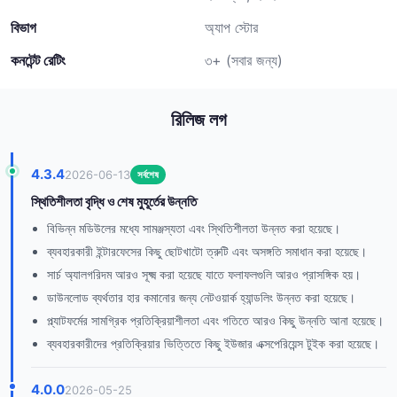
বিভাগ
অ্যাপ স্টোর
কনটেন্ট রেটিং
৩+ (সবার জন্য)
রিলিজ লগ
4.3.4
2026-06-13
সর্বশেষ
স্থিতিশীলতা বৃদ্ধি ও শেষ মুহূর্তের উন্নতি
বিভিন্ন মডিউলের মধ্যে সামঞ্জস্যতা এবং স্থিতিশীলতা উন্নত করা হয়েছে।
ব্যবহারকারী ইন্টারফেসের কিছু ছোটখাটো ত্রুটি এবং অসঙ্গতি সমাধান করা হয়েছে।
সার্চ অ্যালগরিদম আরও সূক্ষ্ম করা হয়েছে যাতে ফলাফলগুলি আরও প্রাসঙ্গিক হয়।
ডাউনলোড ব্যর্থতার হার কমানোর জন্য নেটওয়ার্ক হ্যান্ডলিং উন্নত করা হয়েছে।
প্ল্যাটফর্মের সামগ্রিক প্রতিক্রিয়াশীলতা এবং গতিতে আরও কিছু উন্নতি আনা হয়েছে।
ব্যবহারকারীদের প্রতিক্রিয়ার ভিত্তিতে কিছু ইউজার এক্সপেরিয়েন্স টুইক করা হয়েছে।
4.0.0
2026-05-25