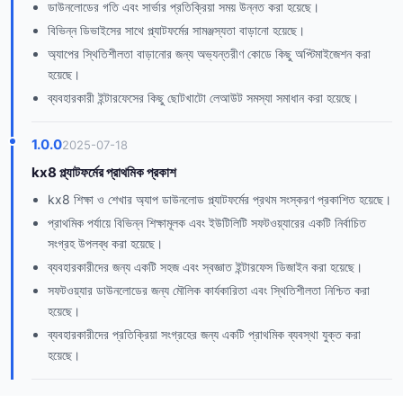
ডাউনলোডের গতি এবং সার্ভার প্রতিক্রিয়া সময় উন্নত করা হয়েছে।
বিভিন্ন ডিভাইসের সাথে প্ল্যাটফর্মের সামঞ্জস্যতা বাড়ানো হয়েছে।
অ্যাপের স্থিতিশীলতা বাড়ানোর জন্য অভ্যন্তরীণ কোডে কিছু অপ্টিমাইজেশন করা
হয়েছে।
ব্যবহারকারী ইন্টারফেসের কিছু ছোটখাটো লেআউট সমস্যা সমাধান করা হয়েছে।
1.0.0
2025-07-18
kx8 প্ল্যাটফর্মের প্রাথমিক প্রকাশ
kx8 শিক্ষা ও শেখার অ্যাপ ডাউনলোড প্ল্যাটফর্মের প্রথম সংস্করণ প্রকাশিত হয়েছে।
প্রাথমিক পর্যায়ে বিভিন্ন শিক্ষামূলক এবং ইউটিলিটি সফটওয়্যারের একটি নির্বাচিত
সংগ্রহ উপলব্ধ করা হয়েছে।
ব্যবহারকারীদের জন্য একটি সহজ এবং স্বজ্ঞাত ইন্টারফেস ডিজাইন করা হয়েছে।
সফটওয়্যার ডাউনলোডের জন্য মৌলিক কার্যকারিতা এবং স্থিতিশীলতা নিশ্চিত করা
হয়েছে।
ব্যবহারকারীদের প্রতিক্রিয়া সংগ্রহের জন্য একটি প্রাথমিক ব্যবস্থা যুক্ত করা
হয়েছে।