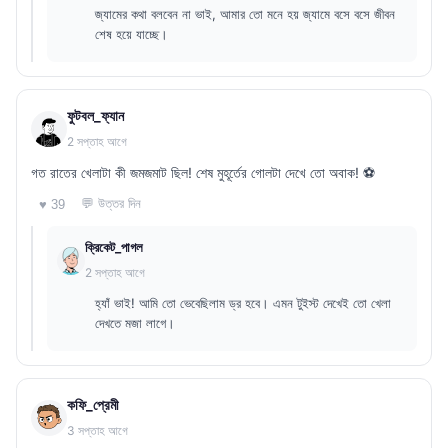
জ্যামের কথা বলবেন না ভাই, আমার তো মনে হয় জ্যামে বসে বসে জীবন
শেষ হয়ে যাচ্ছে।
ফুটবল_ফ্যান
2 সপ্তাহ আগে
গত রাতের খেলাটা কী জমজমাট ছিল! শেষ মুহূর্তের গোলটা দেখে তো অবাক! ⚽
💬 উত্তর দিন
♥ 39
ক্রিকেট_পাগল
2 সপ্তাহ আগে
হ্যাঁ ভাই! আমি তো ভেবেছিলাম ড্র হবে। এমন টুইস্ট দেখেই তো খেলা
দেখতে মজা লাগে।
কফি_প্রেমী
3 সপ্তাহ আগে