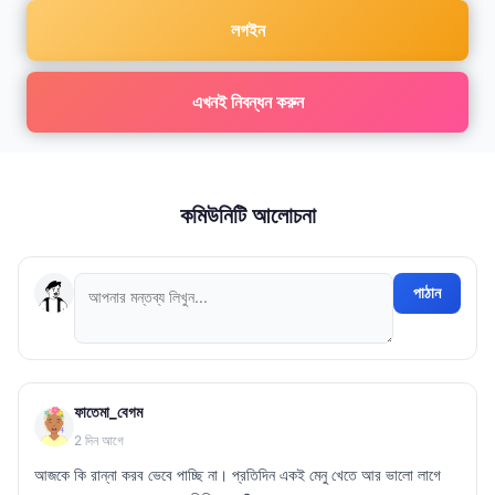
লগইন
এখনই নিবন্ধন করুন
কমিউনিটি আলোচনা
পাঠান
ফাতেমা_বেগম
2 দিন আগে
আজকে কি রান্না করব ভেবে পাচ্ছি না। প্রতিদিন একই মেনু খেতে আর ভালো লাগে