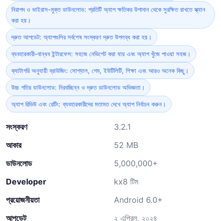
নিরাপদ ও ভাইরাস-মুক্ত ডাউনলোড: প্রতিটি অ্যাপ ক্ষতিকর উপাদান থেকে সুরক্ষিত রাখতে স্ক্যান
করা হয়।
দ্রুত আপডেট: অ্যাপগুলির সর্বশেষ সংস্করণ দ্রুত উপলব্ধ করা হয়।
ব্যবহারকারী-বান্ধব ইন্টারফেস: সহজে নেভিগেট করা যায় এবং অ্যাপ খুঁজে পাওয়া সহজ।
ক্যাটাগরি অনুযায়ী ব্রাউজিং: সোশ্যাল, গেম, ইউটিলিটি, শিক্ষা এবং আরও অনেক কিছু।
উচ্চ গতির ডাউনলোড: নিরবচ্ছিন্ন ও দ্রুত ডাউনলোড অভিজ্ঞতা।
অ্যাপ রিভিউ এবং রেটিং: ব্যবহারকারীদের মতামত দেখে অ্যাপ নির্বাচন করুন।
সংস্করণ
3.2.1
আকার
52 MB
ডাউনলোড
5,000,000+
Developer
kx8 টিম
প্রয়োজনীয়তা
Android 6.0+
আপডেট
২ এপ্রিল, ২০২৪