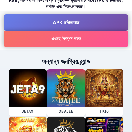
kx8, আপনার অফিসিয়াল অ্যাপ্লিকেশন প্ল্যাটফর্ম যেখানে APK ডাউনলোড,
লগইন এবং নিবন্ধন সহজ।
APK ডাউনলোড
এখনই নিবন্ধন করুন
অন্যান্য জনপ্রিয় ব্র্যান্ড
JETA9
XBAJEE
TK10