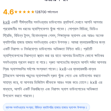
4.6
★
★
★
★
★
128700 পর্যালোচনা
kx8
একটি শীর্ষস্থানীয় সফটওয়্যার ডাউনলোড প্ল্যাটফর্ম যেখানে আপনি আপনার
প্রয়োজনীয় সব ধরনের অ্যাপ্লিকেশন খুঁজে পাবেন। সোশ্যাল মিডিয়া, ভিডিও
স্ট্রিমিং, বিভিন্ন টুলস, বিনোদনমূলক গেমস, শিক্ষামূলক অ্যাপস এবং আরও অনেক
ক্যাটাগরির হাজার হাজার সফটওয়্যার এখানে উপলব্ধ। আমরা ব্যবহারকারীদের জন্য
একটি নিরাপদ ও নির্ভরযোগ্য ডাউনলোড অভিজ্ঞতা নিশ্চিত করি। প্রতিটি
অ্যাপ্লিকেশনের নিরাপত্তা স্ক্যান করা হয় যাতে আপনার ডিভাইসে কোনো ক্ষতিকর
সফটওয়্যার প্রবেশ করতে না পারে। দ্রুত আপডেটের মাধ্যমে আপনি সর্বদা আপনার
প্রিয় অ্যাপসগুলির সর্বশেষ সংস্করণ পাবেন। kx8-এর ব্যবহারকারী-বান্ধব
ইন্টারফেস আপনার পছন্দের অ্যাপসগুলি দ্রুত খুঁজে পেতে এবং ডাউনলোড করতে
সাহায্য করে, যা আপনার ডিজিটাল জীবনকে আরও সহজ করে তোলে। kx8 এর
মাধ্যমে, আপনি একটি নিরবচ্ছিন্ন এবং নিরাপদ অ্যাপ ডাউনলোডের অভিজ্ঞতা
উপভোগ করতে পারবেন।
ব্যাপক সফটওয়্যার সংগ্রহ: বিভিন্ন ক্যাটাগরির হাজার হাজার অ্যাপস উপলব্ধ।