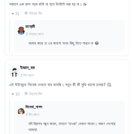
সকালে এক কাপ গরম কফি না হলে দিনটাই শুরু হয় না। ☕
💬 উত্তর দিন
♥ 31
চাপ্রেমী
3 সপ্তাহ আগে
আমার কাছে চা এর জায়গা অন্য কিছু নিতে পারবে না 😂
ইমরান_হক
3 দিন আগে
এই উইকেন্ডে সিনেমা দেখতে যাব ভাবছি। নতুন কী কী মুভি ভালো চলছে? 🤔
💬 উত্তর দিন
♥ 10
সিনেমা_পাগল
3 দিন আগে
যদি থ্রিলার পছন্দ করেন, তাহলে 'হাওয়া' দেখতে পারেন। দারুণ লেগেছে
আমার!