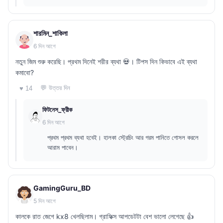
শারমিন_শাকিলা
6 দিন আগে
নতুন জিম শুরু করেছি। প্রথম দিনেই শরীর ব্যথা 💀। টিপস দিন কিভাবে এই ব্যথা
কমাবো?
💬 উত্তর দিন
♥ 14
ফিটনেস_ফ্রীক
6 দিন আগে
প্রথম প্রথম ব্যথা হবেই। হালকা স্ট্রেচিং আর গরম পানিতে গোসল করলে
আরাম পাবেন।
GamingGuru_BD
5 দিন আগে
কালকে রাত জেগে kx8 খেলছিলাম। গ্রাফিক্স আপডেটটা বেশ ভালো লেগেছে 👍