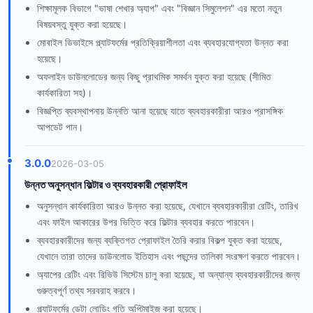
শিক্ষামূলক বিভাগে "ভাষা শেখার অ্যাপ" এবং "বিজ্ঞান সিমুলেশন" এর মতো নতুন
বিষয়বস্তু যুক্ত করা হয়েছে।
মোবাইল ডিভাইসে প্ল্যাটফর্মের প্রতিক্রিয়াশীলতা এবং ব্যবহারযোগ্যতা উন্নত করা
হয়েছে।
অফলাইন ডাউনলোডের জন্য কিছু প্রাথমিক সমর্থন যুক্ত করা হয়েছে (সীমিত
কার্যকারিতা সহ)।
বিজ্ঞপ্তি ব্যবস্থাপনায় উন্নতি আনা হয়েছে যাতে ব্যবহারকারীরা আরও প্রাসঙ্গিক
আপডেট পান।
3.0.0
2026-03-05
উন্নত অনুসন্ধান ফিল্টার ও ব্যবহারকারী প্রোফাইল
অনুসন্ধান কার্যকারিতা আরও উন্নত করা হয়েছে, যেখানে ব্যবহারকারীরা রেটিং, তারিখ
এবং ফাইল আকারের উপর ভিত্তি করে ফিল্টার ব্যবহার করতে পারবেন।
ব্যবহারকারীদের জন্য ব্যক্তিগত প্রোফাইল তৈরি করার বিকল্প যুক্ত করা হয়েছে,
যেখানে তারা তাদের ডাউনলোড ইতিহাস এবং পছন্দের তালিকা সংরক্ষণ করতে পারবেন।
অ্যাপের রেটিং এবং রিভিউ সিস্টেম চালু করা হয়েছে, যা অন্যান্য ব্যবহারকারীদের জন্য
গুরুত্বপূর্ণ তথ্য সরবরাহ করবে।
প্ল্যাটফর্মের ডেটা লোডিং গতি অপ্টিমাইজ করা হয়েছে।