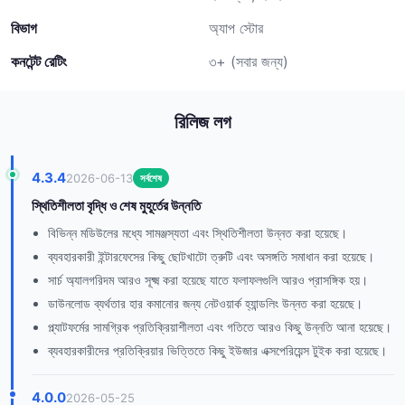
বিভাগ
অ্যাপ স্টোর
কনটেন্ট রেটিং
৩+ (সবার জন্য)
রিলিজ লগ
4.3.4
2026-06-13
সর্বশেষ
স্থিতিশীলতা বৃদ্ধি ও শেষ মুহূর্তের উন্নতি
বিভিন্ন মডিউলের মধ্যে সামঞ্জস্যতা এবং স্থিতিশীলতা উন্নত করা হয়েছে।
ব্যবহারকারী ইন্টারফেসের কিছু ছোটখাটো ত্রুটি এবং অসঙ্গতি সমাধান করা হয়েছে।
সার্চ অ্যালগরিদম আরও সূক্ষ্ম করা হয়েছে যাতে ফলাফলগুলি আরও প্রাসঙ্গিক হয়।
ডাউনলোড ব্যর্থতার হার কমানোর জন্য নেটওয়ার্ক হ্যান্ডলিং উন্নত করা হয়েছে।
প্ল্যাটফর্মের সামগ্রিক প্রতিক্রিয়াশীলতা এবং গতিতে আরও কিছু উন্নতি আনা হয়েছে।
ব্যবহারকারীদের প্রতিক্রিয়ার ভিত্তিতে কিছু ইউজার এক্সপেরিয়েন্স টুইক করা হয়েছে।
4.0.0
2026-05-25