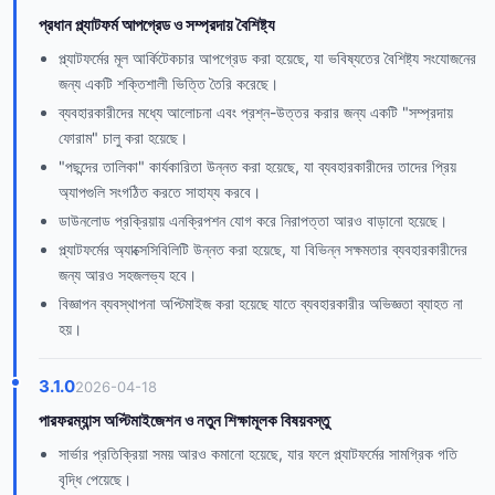
প্রধান প্ল্যাটফর্ম আপগ্রেড ও সম্প্রদায় বৈশিষ্ট্য
প্ল্যাটফর্মের মূল আর্কিটেকচার আপগ্রেড করা হয়েছে, যা ভবিষ্যতের বৈশিষ্ট্য সংযোজনের
জন্য একটি শক্তিশালী ভিত্তি তৈরি করেছে।
ব্যবহারকারীদের মধ্যে আলোচনা এবং প্রশ্ন-উত্তর করার জন্য একটি "সম্প্রদায়
ফোরাম" চালু করা হয়েছে।
"পছন্দের তালিকা" কার্যকারিতা উন্নত করা হয়েছে, যা ব্যবহারকারীদের তাদের প্রিয়
অ্যাপগুলি সংগঠিত করতে সাহায্য করবে।
ডাউনলোড প্রক্রিয়ায় এনক্রিপশন যোগ করে নিরাপত্তা আরও বাড়ানো হয়েছে।
প্ল্যাটফর্মের অ্যাক্সেসিবিলিটি উন্নত করা হয়েছে, যা বিভিন্ন সক্ষমতার ব্যবহারকারীদের
জন্য আরও সহজলভ্য হবে।
বিজ্ঞাপন ব্যবস্থাপনা অপ্টিমাইজ করা হয়েছে যাতে ব্যবহারকারীর অভিজ্ঞতা ব্যাহত না
হয়।
3.1.0
2026-04-18
পারফরম্যান্স অপ্টিমাইজেশন ও নতুন শিক্ষামূলক বিষয়বস্তু
সার্ভার প্রতিক্রিয়া সময় আরও কমানো হয়েছে, যার ফলে প্ল্যাটফর্মের সামগ্রিক গতি
বৃদ্ধি পেয়েছে।