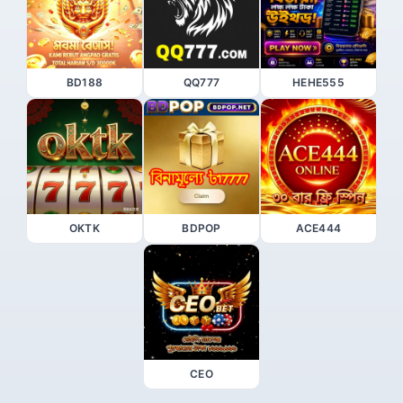
BD188
QQ777
HEHE555
OKTK
BDPOP
ACE444
CEO