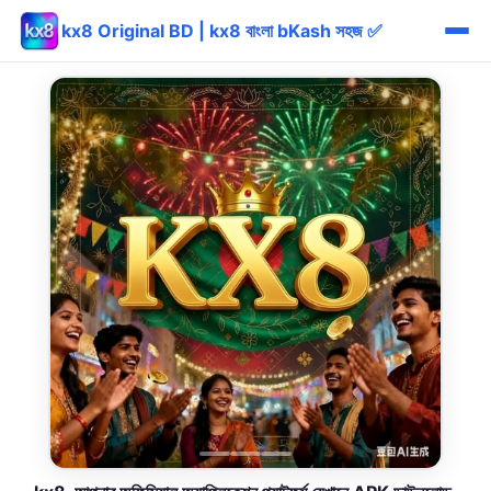
kx8 Original BD | kx8 বাংলা bKash সহজ ✅