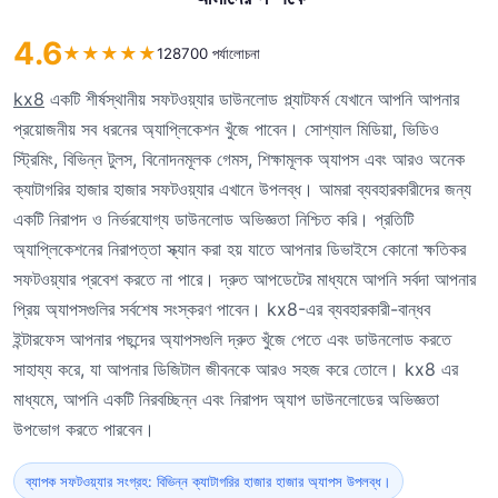
4.6
★
★
★
★
★
128700 পর্যালোচনা
kx8
একটি শীর্ষস্থানীয় সফটওয়্যার ডাউনলোড প্ল্যাটফর্ম যেখানে আপনি আপনার
প্রয়োজনীয় সব ধরনের অ্যাপ্লিকেশন খুঁজে পাবেন। সোশ্যাল মিডিয়া, ভিডিও
স্ট্রিমিং, বিভিন্ন টুলস, বিনোদনমূলক গেমস, শিক্ষামূলক অ্যাপস এবং আরও অনেক
ক্যাটাগরির হাজার হাজার সফটওয়্যার এখানে উপলব্ধ। আমরা ব্যবহারকারীদের জন্য
একটি নিরাপদ ও নির্ভরযোগ্য ডাউনলোড অভিজ্ঞতা নিশ্চিত করি। প্রতিটি
অ্যাপ্লিকেশনের নিরাপত্তা স্ক্যান করা হয় যাতে আপনার ডিভাইসে কোনো ক্ষতিকর
সফটওয়্যার প্রবেশ করতে না পারে। দ্রুত আপডেটের মাধ্যমে আপনি সর্বদা আপনার
প্রিয় অ্যাপসগুলির সর্বশেষ সংস্করণ পাবেন। kx8-এর ব্যবহারকারী-বান্ধব
ইন্টারফেস আপনার পছন্দের অ্যাপসগুলি দ্রুত খুঁজে পেতে এবং ডাউনলোড করতে
সাহায্য করে, যা আপনার ডিজিটাল জীবনকে আরও সহজ করে তোলে। kx8 এর
মাধ্যমে, আপনি একটি নিরবচ্ছিন্ন এবং নিরাপদ অ্যাপ ডাউনলোডের অভিজ্ঞতা
উপভোগ করতে পারবেন।
ব্যাপক সফটওয়্যার সংগ্রহ: বিভিন্ন ক্যাটাগরির হাজার হাজার অ্যাপস উপলব্ধ।