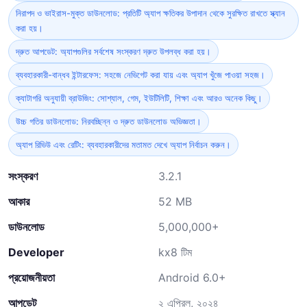
নিরাপদ ও ভাইরাস-মুক্ত ডাউনলোড: প্রতিটি অ্যাপ ক্ষতিকর উপাদান থেকে সুরক্ষিত রাখতে স্ক্যান
করা হয়।
দ্রুত আপডেট: অ্যাপগুলির সর্বশেষ সংস্করণ দ্রুত উপলব্ধ করা হয়।
ব্যবহারকারী-বান্ধব ইন্টারফেস: সহজে নেভিগেট করা যায় এবং অ্যাপ খুঁজে পাওয়া সহজ।
ক্যাটাগরি অনুযায়ী ব্রাউজিং: সোশ্যাল, গেম, ইউটিলিটি, শিক্ষা এবং আরও অনেক কিছু।
উচ্চ গতির ডাউনলোড: নিরবচ্ছিন্ন ও দ্রুত ডাউনলোড অভিজ্ঞতা।
অ্যাপ রিভিউ এবং রেটিং: ব্যবহারকারীদের মতামত দেখে অ্যাপ নির্বাচন করুন।
সংস্করণ
3.2.1
আকার
52 MB
ডাউনলোড
5,000,000+
Developer
kx8 টিম
প্রয়োজনীয়তা
Android 6.0+
আপডেট
২ এপ্রিল, ২০২৪