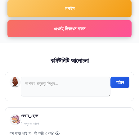
লগইন
এখনই নিবন্ধন করুন
কমিউনিটি আলোচনা
পাঠান
বেকার_ছেলে
1 সপ্তাহ আগে
বস কাজ পাই না! কী করি এখন? 😭