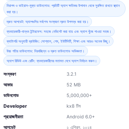
নিরাপদ ও ভাইরাস-মুক্ত ডাউনলোড: প্রতিটি অ্যাপ ক্ষতিকর উপাদান থেকে সুরক্ষিত রাখতে স্ক্যান
করা হয়।
দ্রুত আপডেট: অ্যাপগুলির সর্বশেষ সংস্করণ দ্রুত উপলব্ধ করা হয়।
ব্যবহারকারী-বান্ধব ইন্টারফেস: সহজে নেভিগেট করা যায় এবং অ্যাপ খুঁজে পাওয়া সহজ।
ক্যাটাগরি অনুযায়ী ব্রাউজিং: সোশ্যাল, গেম, ইউটিলিটি, শিক্ষা এবং আরও অনেক কিছু।
উচ্চ গতির ডাউনলোড: নিরবচ্ছিন্ন ও দ্রুত ডাউনলোড অভিজ্ঞতা।
অ্যাপ রিভিউ এবং রেটিং: ব্যবহারকারীদের মতামত দেখে অ্যাপ নির্বাচন করুন।
সংস্করণ
3.2.1
আকার
52 MB
ডাউনলোড
5,000,000+
Developer
kx8 টিম
প্রয়োজনীয়তা
Android 6.0+
আপডেট
২ এপ্রিল, ২০২৪