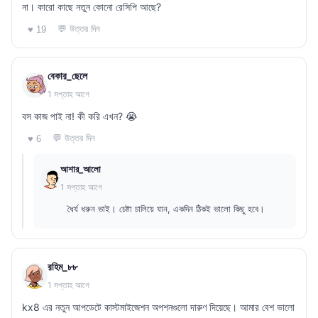
না। কারো কাছে নতুন কোনো রেসিপি আছে?
💬 উত্তর দিন
♥ 19
বেকার_ছেলে
1 সপ্তাহ আগে
বস কাজ পাই না! কী করি এখন? 😭
💬 উত্তর দিন
♥ 6
আশার_আলো
1 সপ্তাহ আগে
ধৈর্য ধরুন ভাই। চেষ্টা চালিয়ে যান, একদিন ঠিকই ভালো কিছু হবে।
রহিম_৮৮
1 সপ্তাহ আগে
kx8 এর নতুন আপডেটে কাস্টমাইজেশন অপশনগুলো দারুণ দিয়েছে। আমার বেশ ভালো