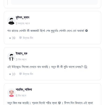
ফুটবল_ফ্যান
2 সপ্তাহ আগে
গত রাতের খেলাটা কী জমজমাট ছিল! শেষ মুহূর্তের গোলটা দেখে তো অবাক! ⚽
💬 উত্তর দিন
♥ 39
ইমরান_হক
3 দিন আগে
এই উইকেন্ডে সিনেমা দেখতে যাব ভাবছি। নতুন কী কী মুভি ভালো চলছে? 🤔
💬 উত্তর দিন
♥ 10
শারমিন_শাকিলা
6 দিন আগে
নতুন জিম শুরু করেছি। প্রথম দিনেই শরীর ব্যথা 💀। টিপস দিন কিভাবে এই ব্যথা