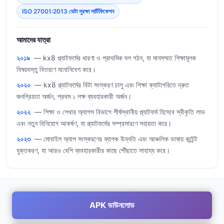
ISO 27001:2013 ডেটা সুরক্ষা সার্টিফিকেশন
আমাদের যাত্রা
২০১৯
— kx8 প্ল্যাটফর্মের ধারণা ও প্রাথমিক দল গঠন, যা মানসম্মত শিক্ষামূলক
বিষয়বস্তু বিতরণে মনোনিবেশ করে।
২০২০
— kx8 প্ল্যাটফর্মের বিটা সংস্করণ চালু এবং শিক্ষা ক্যাটাগরিতে দ্রুত
জনপ্রিয়তা অর্জন, প্রথম ১ লক্ষ ব্যবহারকারী অর্জন।
২০২২
— শিক্ষা ও শেখার অ্যাপস বিভাগে শীর্ষস্থানীয় প্ল্যাটফর্ম হিসেবে স্বীকৃতি লাভ
এবং নতুন বিনিয়োগ আকর্ষণ, যা প্ল্যাটফর্মের সম্প্রসারণে সহায়তা করে।
২০২৩
— মোবাইল অ্যাপ সংস্করণের ব্যাপক উন্নতি এবং আঞ্চলিক ভাষায় কন্টেন্ট
যুক্তকরণ, যা আরও বেশি ব্যবহারকারীর কাছে পৌঁছাতে সাহায্য করে।
APK ডাউনলোড