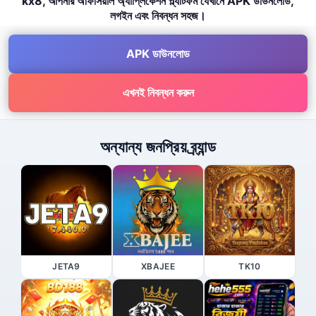
kx8, আপনার অফিসিয়াল অ্যাপ্লিকেশন প্ল্যাটফর্ম যেখানে APK ডাউনলোড,
লগইন এবং নিবন্ধন সহজ।
APK ডাউনলোড
এখনই নিবন্ধন করুন
অন্যান্য জনপ্রিয় ব্র্যান্ড
JETA9
XBAJEE
TK10