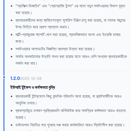
"গ্রাফিক্স ডিজাইন" এবং "প্রোগ্রামিং টুলস" এর মতো নতুন সফটওয়্যার বিভাগ যুক্ত
করা হয়েছে।
ব্যবহারকারীদের জন্য ব্যক্তিগতকৃত সুপারিশ ইঞ্জিন চালু করা হয়েছে, যা তাদের পছন্দের
উপর ভিত্তি করে অ্যাপ প্রস্তাব করবে।
মাল্টি-ল্যাঙ্গুয়েজ সাপোর্ট যোগ করা হয়েছে, প্রাথমিকভাবে বাংলা এবং ইংরেজি ভাষার
জন্য।
সফটওয়্যার আপডেটের বিজ্ঞপ্তি ব্যবস্থা উন্নত করা হয়েছে।
সার্ভার অবকাঠামোর উন্নতি সাধন করা হয়েছে যাতে আরও বেশি সংখ্যক ব্যবহারকারীকে
সমর্থন করা যায়।
1.2.0
2025-10-28
ইউআই টুইকস ও কর্মক্ষমতা বৃদ্ধি
ব্যবহারকারী ইন্টারফেসে কিছু নান্দনিক পরিবর্তন আনা হয়েছে, যা প্ল্যাটফর্মটিকে আরও
আধুনিক দেখায়।
ব্যাকগ্রাউন্ডে চলমান প্রক্রিয়াগুলি অপ্টিমাইজ করে সামগ্রিক কর্মক্ষমতা আরও বাড়ানো
হয়েছে।
ডাউনলোড বিরতির পরে পুনরায় শুরু করার কার্যকারিতা আরও স্থিতিশীল করা হয়েছে।