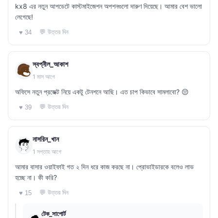
kx8 এর নতুন আপডেটে কাস্টমাইজেশন অপশনগুলো দারুণ দিয়েছে। আমার বেশ ভালো
লেগেছে!
💬 উত্তর দিন
♥ 34
স্বপ্নীল_আকাশ
1 মাস আগে
অফিসে নতুন প্রজেক্ট নিয়ে একটু টেনশনে আছি। এত চাপ কিভাবে সামলাবো? 😔
💬 উত্তর দিন
♥ 39
নাসরিন_খান
1 সপ্তাহ আগে
আমার বাসার ওয়াইফাই গত ২ দিন ধরে কাজ করছে না। প্রোভাইডারকে বলেও লাভ
হচ্ছে না। কী করি?
💬 উত্তর দিন
♥ 15
টেক_সাপোর্ট