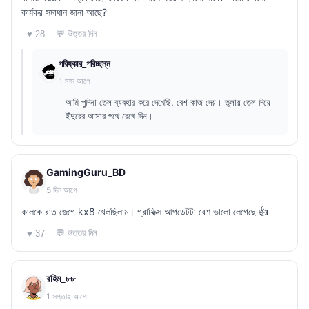
কার্যকর সমাধান জানা আছে?
💬 উত্তর দিন
♥ 28
পরিষ্কার_পরিচ্ছন্ন
1 মাস আগে
আমি পুদিনা তেল ব্যবহার করে দেখেছি, বেশ কাজ দেয়। তুলায় তেল দিয়ে
ইঁদুরের আসার পথে রেখে দিন।
GamingGuru_BD
5 দিন আগে
কালকে রাত জেগে kx8 খেলছিলাম। গ্রাফিক্স আপডেটটা বেশ ভালো লেগেছে 👍
💬 উত্তর দিন
♥ 37
রহিম_৮৮
1 সপ্তাহ আগে