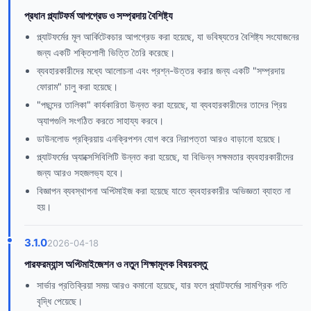
প্রধান প্ল্যাটফর্ম আপগ্রেড ও সম্প্রদায় বৈশিষ্ট্য
প্ল্যাটফর্মের মূল আর্কিটেকচার আপগ্রেড করা হয়েছে, যা ভবিষ্যতের বৈশিষ্ট্য সংযোজনের
জন্য একটি শক্তিশালী ভিত্তি তৈরি করেছে।
ব্যবহারকারীদের মধ্যে আলোচনা এবং প্রশ্ন-উত্তর করার জন্য একটি "সম্প্রদায়
ফোরাম" চালু করা হয়েছে।
"পছন্দের তালিকা" কার্যকারিতা উন্নত করা হয়েছে, যা ব্যবহারকারীদের তাদের প্রিয়
অ্যাপগুলি সংগঠিত করতে সাহায্য করবে।
ডাউনলোড প্রক্রিয়ায় এনক্রিপশন যোগ করে নিরাপত্তা আরও বাড়ানো হয়েছে।
প্ল্যাটফর্মের অ্যাক্সেসিবিলিটি উন্নত করা হয়েছে, যা বিভিন্ন সক্ষমতার ব্যবহারকারীদের
জন্য আরও সহজলভ্য হবে।
বিজ্ঞাপন ব্যবস্থাপনা অপ্টিমাইজ করা হয়েছে যাতে ব্যবহারকারীর অভিজ্ঞতা ব্যাহত না
হয়।
3.1.0
2026-04-18
পারফরম্যান্স অপ্টিমাইজেশন ও নতুন শিক্ষামূলক বিষয়বস্তু
সার্ভার প্রতিক্রিয়া সময় আরও কমানো হয়েছে, যার ফলে প্ল্যাটফর্মের সামগ্রিক গতি
বৃদ্ধি পেয়েছে।